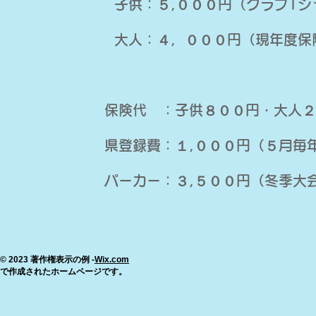
子供：５,０００円（クラブTシ
大人：４，０００円（現年度保
保険代 ：子供８００円・大人２
県登録費：１,０００円（５月毎
​パーカー：３,５００円（冬季大
© 2023 著作権表示の例 -
Wix.com
で作成されたホームページです。