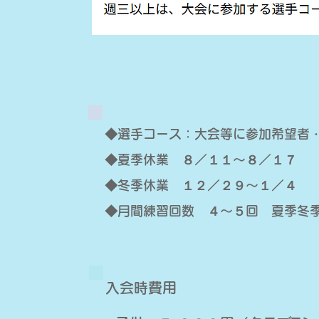
◆選手コース：大会等に参加希望者
◆夏季休業 ８／１１〜８／１７
◆冬季休業 １２／２９〜１／４
◆月間練習回数 ４〜５回 夏季冬
入会時費用